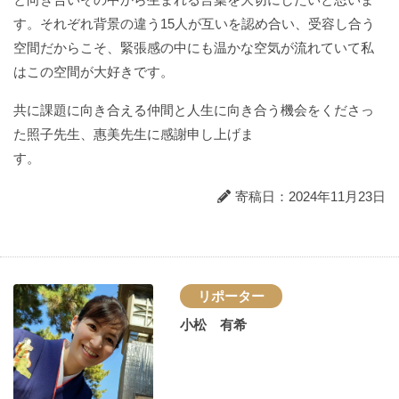
す。それぞれ背景の違う15人が互いを認め合い、受容し合う
空間だからこそ、緊張感の中にも温かな空気が流れていて私
はこの空間が大好きです。
共に課題に向き合える仲間と人生に向き合う機会をくださっ
た照子先生、惠美先生に感謝申し上げま
す。
寄稿日：2024年11月23日
リポーター
小松 有希