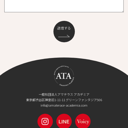
一般社団法人アマテラス アカデミア
東京都渋谷区神宮前1-11-11 グリーンファンタジア506
info@amaterace-academia.com