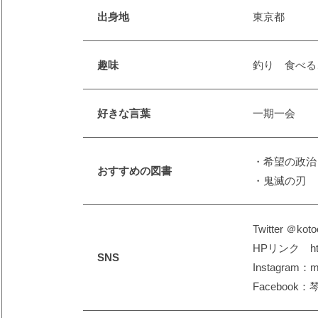
出身地
東京都
趣味
釣り 食べる
好きな言葉
一期一会
・希望の政
おすすめの図書
・鬼滅の刃
Twitter ＠koto
HPリンク https
SNS
Instagram：m
Facebook