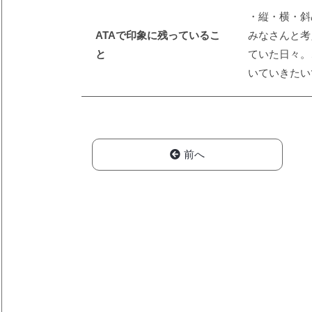
・縦・横・斜
ATAで印象に残っているこ
みなさんと考
と
ていた日々。
いていきたい
前へ