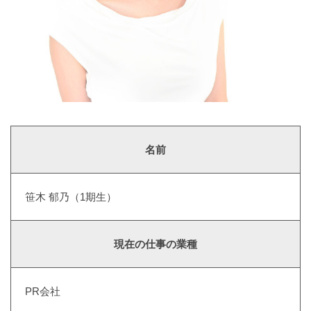
名前
笹木 郁乃（1期生）
現在の仕事の業種
PR会社