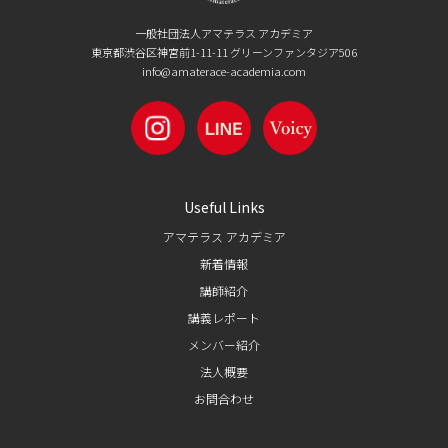
一般社団法人アマテラス アカデミア
東京都渋谷区神宮前1-11-11 グリーンファンタジア506
info@amaterace-academia.com
Useful Links
アマテラス アカデミア
新着情報
講師紹介
講義レポート
メンバー紹介
法人概要
お問合わせ