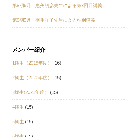
第8期6月 惠美初彦先生による第3回目講義
第8期5月 羽生祥子先生による特別講義
メンバー紹介
1期生（2019年度）
(16)
2期生（2020年度）
(15)
3期生(2021年度）
(15)
4期生
(15)
5期生
(15)
6期生
(15)