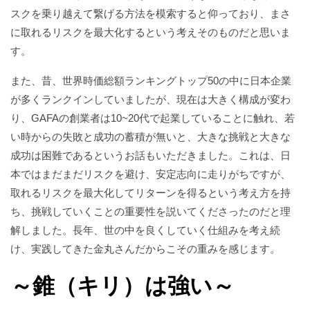
スクを乗り越えて繋げる方法を模索すると仰っており、まさ
に取れるリスクを最大化するという考えそのものだと思いま
す。
また、昔、世界時価総額ランキングトップ50の中に日本企業
が多くランクインしていましたが、現在は大きく構成が変わ
り、GAFAの創業者は10~20代で起業していることに触れ、若
い時からの失敗と成功の蓄積が無いと、大きな挑戦と大きな
成功は困難であるというお話もいただきました。これは、日
本ではまだまだリスクを避け、安定志向に走りがちですが、
取れるリスクを最大化してリターンを得るという考え方を持
ち、挑戦していくことの重要性を説いてくださったのだと理
解しました。長年、世の中を良くしていく仕組みを考え続
け、実践してきた金丸さんだからこその重みを感じます。
～錐（キリ）は強い～