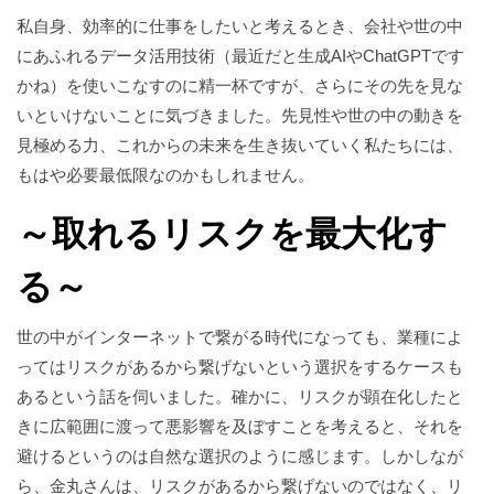
私自身、効率的に仕事をしたいと考えるとき、会社や世の中
にあふれるデータ活用技術（最近だと生成AIやChatGPTです
かね）を使いこなすのに精一杯ですが、さらにその先を見な
いといけないことに気づきました。先見性や世の中の動きを
見極める力、これからの未来を生き抜いていく私たちには、
もはや必要最低限なのかもしれません。
～取れるリスクを最大化す
る～
世の中がインターネットで繋がる時代になっても、業種によ
ってはリスクがあるから繋げないという選択をするケースも
あるという話を伺いました。確かに、リスクが顕在化したと
きに広範囲に渡って悪影響を及ぼすことを考えると、それを
避けるというのは自然な選択のように感じます。しかしなが
ら、金丸さんは、リスクがあるから繋げないのではなく、リ