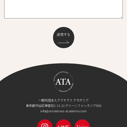
一般社団法人アマテラス アカデミア
東京都渋谷区神宮前1-11-11 グリーンファンタジア506
info@amaterace-academia.com