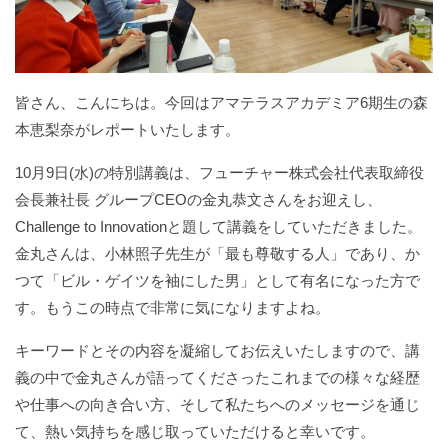
皆さん、こんにちは。今回はアマテラスアカデミア6期生の森
本恵梨奈がレポートいたします。
10月9日(水)の特別講義は、フューチャー株式会社代表取締役
会長兼社長 グループCEOの金丸恭文さんをお迎えし、
Challenge to Innovationと題して講義をしていただきました。
金丸さんは、小林照子先生が「最も尊敬する人」であり、か
つて「ビル・ゲイツを袖にした男」として有名になった方で
す。もうこの時点で非常に気になりますよね。
キーワードとその内容を凝縮してお伝えいたしますので、講
義の中で金丸さんが語ってくださったこれまでの様々な経歴
や仕事への向き合い方、そして私たちへのメッセージを通じ
て、熱い気持ちを感じ取っていただけると幸いです。