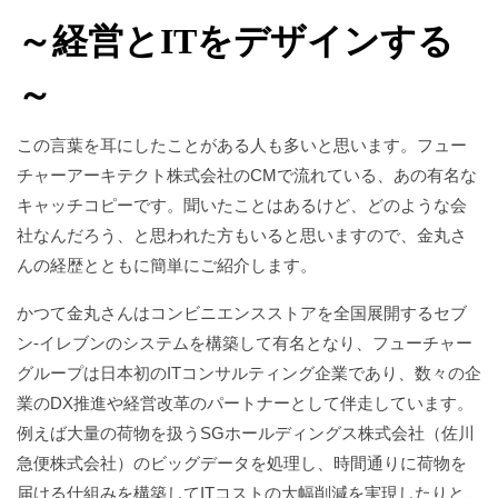
～経営とITをデザインする
～
この言葉を耳にしたことがある人も多いと思います。フュー
チャーアーキテクト株式会社のCMで流れている、あの有名な
キャッチコピーです。聞いたことはあるけど、どのような会
社なんだろう、と思われた方もいると思いますので、金丸さ
んの経歴とともに簡単にご紹介します。
かつて金丸さんはコンビニエンスストアを全国展開するセブ
ン-イレブンのシステムを構築して有名となり、フューチャー
グループは日本初のITコンサルティング企業であり、数々の企
業のDX推進や経営改革のパートナーとして伴走しています。
例えば大量の荷物を扱うSGホールディングス株式会社（佐川
急便株式会社）のビッグデータを処理し、時間通りに荷物を
届ける仕組みを構築してITコストの大幅削減を実現したりと、