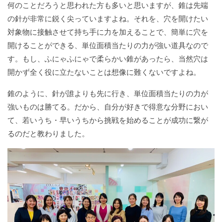
何のことだろうと思われた方も多いと思いますが、錐は先端
の針が非常に鋭く尖っていますよね。それを、穴を開けたい
対象物に接触させて持ち手に力を加えることで、簡単に穴を
開けることができる、単位面積当たりの力が強い道具なので
す。もし、ふにゃふにゃで柔らかい錐があったら、当然穴は
開かず全く役に立たないことは想像に難くないですよね。
錐のように、針が誰よりも先に行き、単位面積当たりの力が
強いものは勝てる。だから、自分が好きで得意な分野におい
て、若いうち・早いうちから挑戦を始めることが成功に繋が
るのだと教わりました。