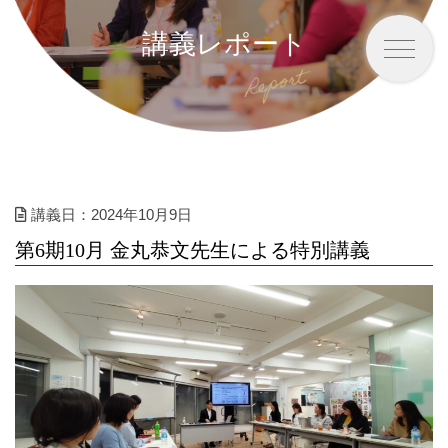
講義レポート
講義日：2024年10月9日
第6期10月 金丸恭文先生による特別講義