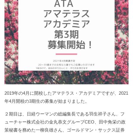
2019年の4月に開校したアマテラス・アカデミアですが、2021
年4月開校の3期生の募集が始まりました。
２期目は、日経ウーマンの総編集長である羽生祥子さん、フ
ューチャー株式会社の金丸恭文グループCEO、田中角栄の政
策秘書を務めた一柳良雄さん、ゴールドマン・サックス証券