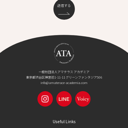
一般社団法人アマテラス アカデミア
東京都渋谷区神宮前1-11-11 グリーンファンタジア506
info@amaterace-academia.com
Useful Links